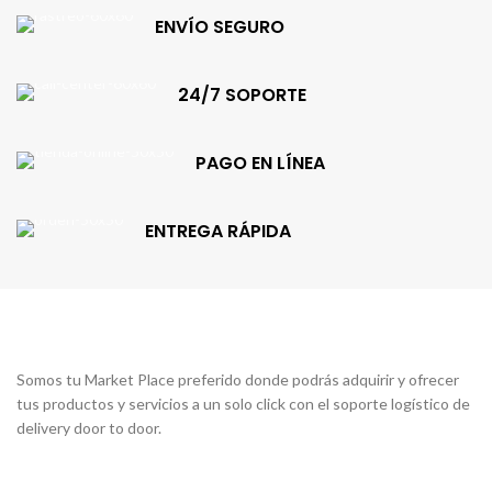
S/1,499.00.
S/1,274.00.
ENVÍO SEGURO
24/7 SOPORTE
PAGO EN LÍNEA
ENTREGA RÁPIDA
Somos tu Market Place preferido donde podrás adquirir y ofrecer
tus productos y servicios a un solo click con el soporte logístico de
delivery door to door.