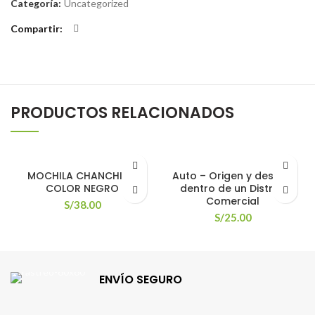
Categoría:
Uncategorized
Compartir
PRODUCTOS RELACIONADOS
MOCHILA CHANCHITO
Auto – Origen y destino
COLOR NEGRO
dentro de un Distrito
Comercial
S/
38.00
S/
25.00
ENVÍO SEGURO