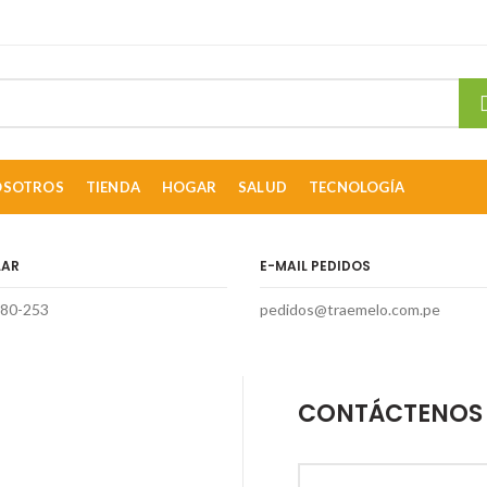
OSOTROS
TIENDA
HOGAR
SALUD
TECNOLOGÍA
LAR
E-MAIL PEDIDOS
080-253
pedidos@traemelo.com.pe
CONTÁCTENOS