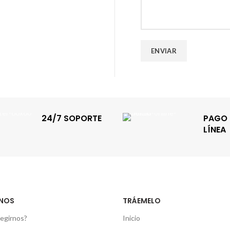
24/7 SOPORTE
PAGO 
LÍNEA
NOS
TRÁEMELO
egirnos?
Inicio