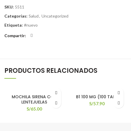
SKU:
5511
Categorías:
Salud
,
Uncategorized
Etiqueta:
#nuevo
Compartir
PRODUCTOS RELACIONADOS
MOCHILA SIRENA CON
B1 100 MG (100 TAB)
LENTEJUELAS
S/
57.90
S/
65.00