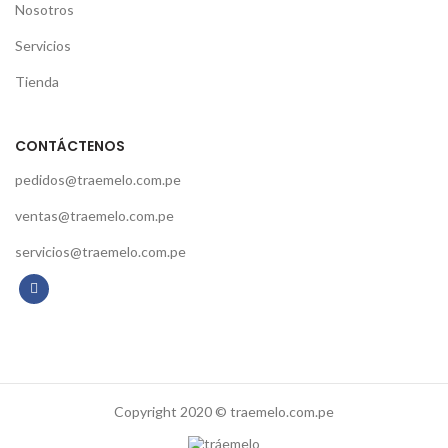
Nosotros
Servicios
Tienda
CONTÁCTENOS
pedidos@traemelo.com.pe
ventas@traemelo.com.pe
servicios@traemelo.com.pe
Copyright 2020 © traemelo.com.pe