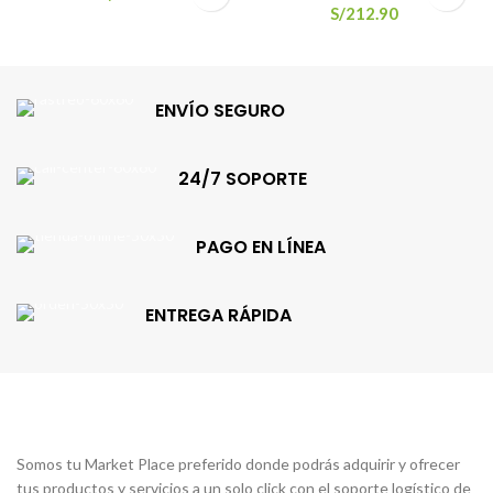
S/
212.90
ENVÍO SEGURO
24/7 SOPORTE
PAGO EN LÍNEA
ENTREGA RÁPIDA
Somos tu Market Place preferido donde podrás adquirir y ofrecer
tus productos y servicios a un solo click con el soporte logístico de