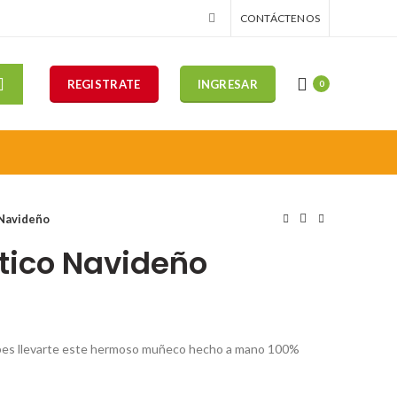
CONTÁCTENOS
REGISTRATE
INGRESAR
0
Navideño
tico Navideño
 debes llevarte este hermoso muñeco hecho a mano 100%