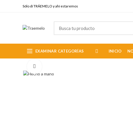
Sólo dí TRÁEMELO y ahí estaremos
EXAMINAR CATEGORÍAS
INICIO
N
Click to enlarge