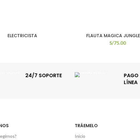
ELECTRICISTA
FLAUTA MAGICA JUNGL
S/
75.00
24/7 SOPORTE
PAGO 
LÍNEA
NOS
TRÁEMELO
egirnos?
Inicio