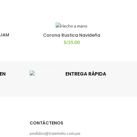
EJAM
Corona Rustica Navideña
S/
35.00
EN
ENTREGA RÁPIDA
CONTÁCTENOS
pedidos@traemelo.com.pe