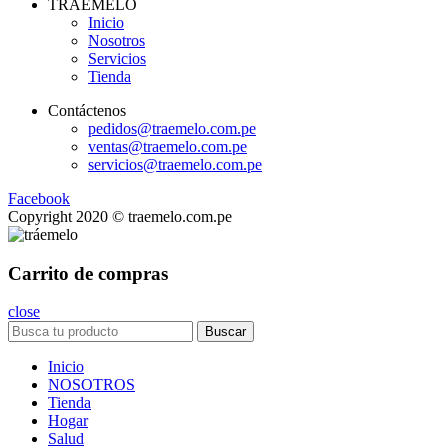
TRÁEMELO
Inicio
Nosotros
Servicios
Tienda
Contáctenos
pedidos@traemelo.com.pe
ventas@traemelo.com.pe
servicios@traemelo.com.pe
Facebook
Copyright 2020 © traemelo.com.pe
Carrito de compras
close
Buscar
Inicio
NOSOTROS
Tienda
Hogar
Salud