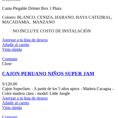
Cama Plegable Drimer Box 1 Plaza
Colores: BLANCO, CENIZA, HABANO, HAYA CATEDRAL,
MACADAMIA, MANZANO
NO INCLUYE COSTO DE INSTALACIÓN
Agregar a tu lista de deseos
Añadir al carrito
Vista rápida
Compare
Close
CAJON PERUANO NIÑOS SUPER JAM
S/
120.00
Cajon SuperJam: - A partir de los 5 años aprox - Madera Cacagua -
Color madera clara - model: Little Jungle
Agregar a tu lista de deseos
Añadir al carrito
Vista rápida
Compare