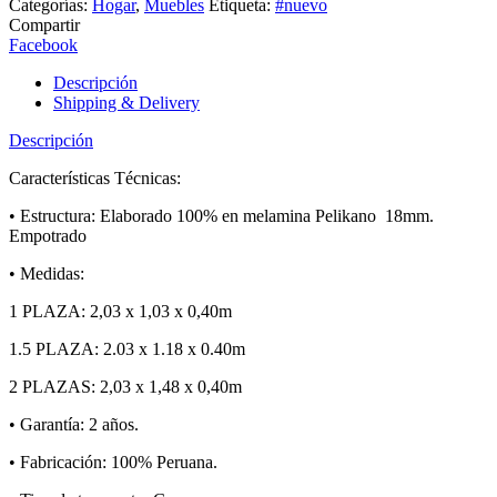
Categorías:
Hogar
,
Muebles
Etiqueta:
#nuevo
Plazas
Compartir
cantidad
Facebook
Descripción
Shipping & Delivery
Descripción
Características Técnicas:
• Estructura: Elaborado 100% en melamina Pelikano 18mm.
Empotrado
• Medidas:
1 PLAZA: 2,03 x 1,03 x 0,40m
1.5 PLAZA: 2.03 x 1.18 x 0.40m
2 PLAZAS: 2,03 x 1,48 x 0,40m
• Garantía: 2 años.
• Fabricación: 100% Peruana.