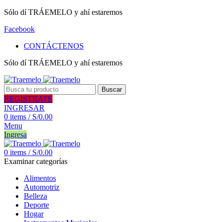
Sólo dí TRÁEMELO y ahí estaremos
Facebook
CONTÁCTENOS
Sólo dí TRÁEMELO y ahí estaremos
Buscar
REGISTRATE
INGRESAR
0
items
/
S/
0.00
Menu
Ingresa
0
items
/
S/
0.00
Examinar categorías
Alimentos
Automotriz
Belleza
Deporte
Hogar