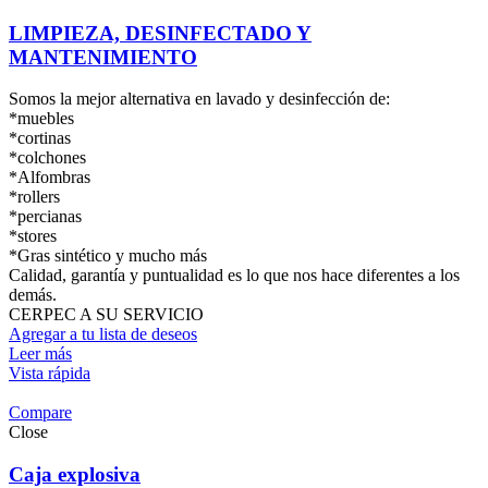
LIMPIEZA, DESINFECTADO Y
MANTENIMIENTO
Somos la mejor alternativa en lavado y desinfección de:
*muebles
*cortinas
*colchones
*Alfombras
*rollers
*percianas
*stores
*Gras sintético y mucho más
Calidad, garantía y puntualidad es lo que nos hace diferentes a los
demás.
CERPEC A SU SERVICIO
Agregar a tu lista de deseos
Leer más
Vista rápida
Compare
Close
Caja explosiva