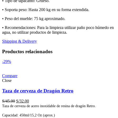
• Tipo de tapacanto: Grueso.
• Soporta peso: Hasta 200 kg en su forma extendida.
• Peso del mueble: 75 kg aproximado.
• Recomendaciones: Para la limpieza utilizar paño poco húmedo en
agua, no utilizar productos de limpieza.
Shipping & Delivery
Productos relacionados
-29%
Compare
Close
Taza de cerveza de Dragón Retro
El
El
S/
45.00
S/
32.00
precio
precio
Taza de cerveza de acero inoxidable de resina de dragón Retro.
original
actual
era:
es:
Capacidad: 450ml/15,2 Oz (aprox.)