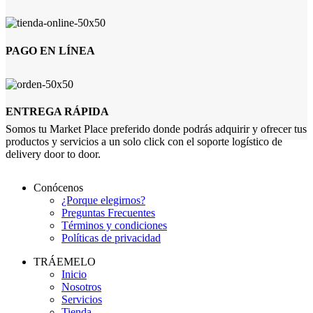
PAGO EN LÍNEA
ENTREGA RÁPIDA
Somos tu Market Place preferido donde podrás adquirir y ofrecer tus
productos y servicios a un solo click con el soporte logístico de
delivery door to door.
Conócenos
¿Porque elegirnos?
Preguntas Frecuentes
Términos y condiciones
Políticas de privacidad
TRÁEMELO
Inicio
Nosotros
Servicios
Tienda