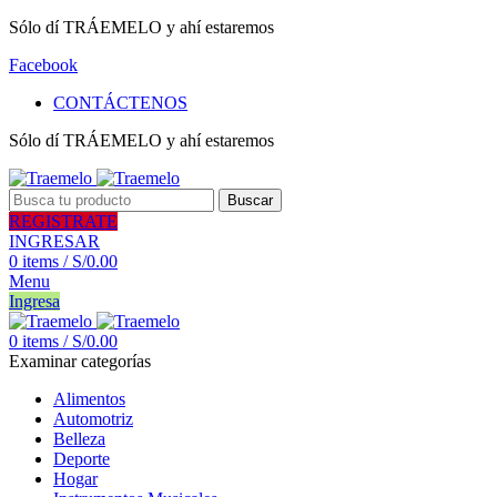
Sólo dí TRÁEMELO y ahí estaremos
Facebook
CONTÁCTENOS
Sólo dí TRÁEMELO y ahí estaremos
Buscar
REGISTRATE
INGRESAR
0
items
/
S/
0.00
Menu
Ingresa
0
items
/
S/
0.00
Examinar categorías
Alimentos
Automotriz
Belleza
Deporte
Hogar