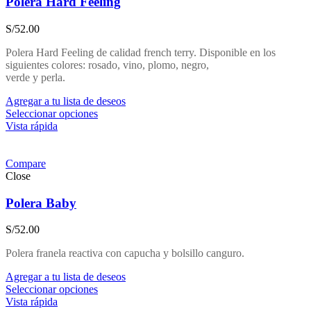
Polera Hard Feeling
S/
52.00
Polera Hard Feeling de calidad french terry. Disponible en los
siguientes colores: rosado, vino, plomo, negro,
verde y perla.
Agregar a tu lista de deseos
Seleccionar opciones
Vista rápida
Compare
Close
Polera Baby
S/
52.00
Polera franela reactiva con capucha y bolsillo canguro.
Agregar a tu lista de deseos
Seleccionar opciones
Vista rápida