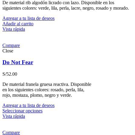
De material rib algodón licrado con lazo. Disponible en los
siguientes colores: verde, lila, perla, lacre, negro, rosado y morado.
Agregar a tu lista de deseos
Añadir al carrito
Vista rápida
Compare
Close
Do Not Fear
S/
52.00
De material franela gruesa reactiva. Disponible
en los siguientes colores: rosado, perla, lila,
rojo, mostaza, plomo, negro y verde.
Agregar a tu lista de deseos
Seleccionar opciones
Vista rápida
Compare