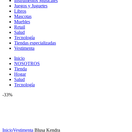
Instrumentos Musicales
Juegos y Juguetes
Libros
Mascotas
Muebles
Retail
Salud
Tecnología
Tiendas especializadas
Vestimenta
Inicio
NOSOTROS
Tienda
Hogar
Salud
Tecnología
-33%
Click to enlarge
Inicio
Vestimenta
Blusa Kendra