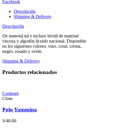
Facebook
Descripción
Shipping & Delivery
Descripción
De material tul e incluye bividí de material
viscosa y algodón licrado nacional. Disponible
en los siguientes colores: vino, coral, crema,
negro, rosado y verde.
Shipping & Delivery
Productos relacionados
Compare
Close
Polo Yammina
S/
40.00