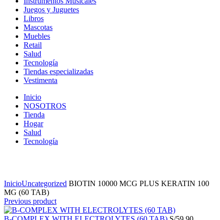
Instrumentos Musicales
Juegos y Juguetes
Libros
Mascotas
Muebles
Retail
Salud
Tecnología
Tiendas especializadas
Vestimenta
Inicio
NOSOTROS
Tienda
Hogar
Salud
Tecnología
Click to enlarge
Inicio
Uncategorized
BIOTIN 10000 MCG PLUS KERATIN 100
MG (60 TAB)
Previous product
B-COMPLEX WITH ELECTROLYTES (60 TAB)
S/
59.90