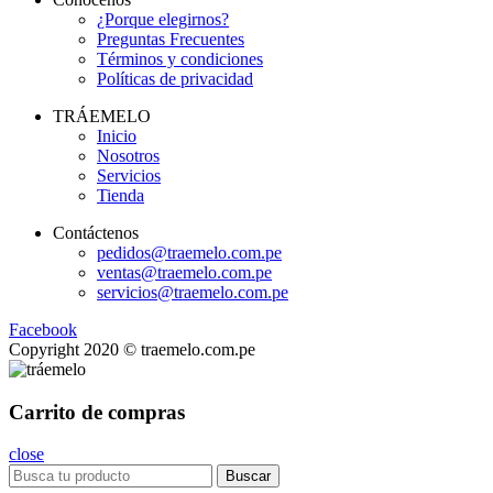
¿Porque elegirnos?
Preguntas Frecuentes
Términos y condiciones
Políticas de privacidad
TRÁEMELO
Inicio
Nosotros
Servicios
Tienda
Contáctenos
pedidos@traemelo.com.pe
ventas@traemelo.com.pe
servicios@traemelo.com.pe
Facebook
Copyright 2020 © traemelo.com.pe
Carrito de compras
close
Buscar