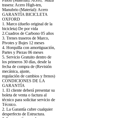
Piñón (Material): Acero,
Maza
trasera: Acero High-ten,
Manubrio (Material): Acero
GARANTÍA BICICLETA
OXFORD
1. Marco (dueño original de la
bicicleta) De por vida
2.Cuadros de Carbono 05 años
3. Trenes traseros de Marco,
Pivotes y Bujes 12 meses
4. Horquilla con amortiguación,
Partes y Piezas 06 meses
5. Servicio Gratuito dentro de
los primeros 30 días, desde la
fecha de compra de (Revisión
mecánica, ajuste,
regulación de cambios y frenos)
CONDICIONES DE LA
GARANTÍA
1. El cliente deberá presentar su
boleta de venta o factura al
técnico para solicitar servicio de
Técnico.
2. La Garantía cubre cualquier
desperfecto de Estructura.