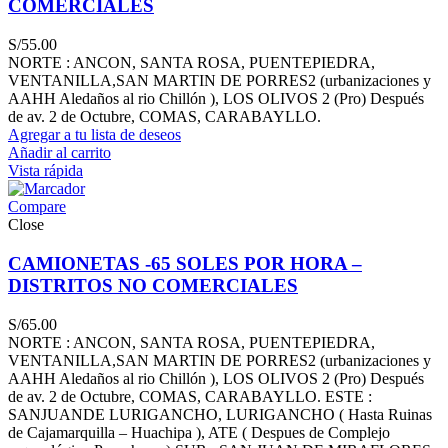
COMERCIALES
S/
55.00
NORTE : ANCON, SANTA ROSA, PUENTEPIEDRA,
VENTANILLA,SAN MARTIN DE PORRES2 (urbanizaciones y
AAHH Aledaños al rio Chillón ), LOS OLIVOS 2 (Pro) Después
de av. 2 de Octubre, COMAS, CARABAYLLO.
Agregar a tu lista de deseos
Añadir al carrito
Vista rápida
Compare
Close
CAMIONETAS -65 SOLES POR HORA –
DISTRITOS NO COMERCIALES
S/
65.00
NORTE : ANCON, SANTA ROSA, PUENTEPIEDRA,
VENTANILLA,SAN MARTIN DE PORRES2 (urbanizaciones y
AAHH Aledaños al rio Chillón ), LOS OLIVOS 2 (Pro) Después
de av. 2 de Octubre, COMAS, CARABAYLLO. ESTE :
SANJUANDE LURIGANCHO, LURIGANCHO ( Hasta Ruinas
de Cajamarquilla – Huachipa ), ATE ( Despues de Complejo