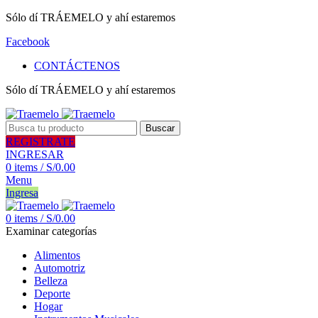
Sólo dí TRÁEMELO y ahí estaremos
Facebook
CONTÁCTENOS
Sólo dí TRÁEMELO y ahí estaremos
Buscar
REGISTRATE
INGRESAR
0
items
/
S/
0.00
Menu
Ingresa
0
items
/
S/
0.00
Examinar categorías
Alimentos
Automotriz
Belleza
Deporte
Hogar