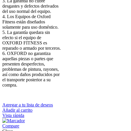
3. La garantía no cubre
desgastes y defectos derivados
del uso normal del equipo.
4. Los Equipos de Oxford
Fitness están diseñados
solamente para uso doméstico.
5. La garantía quedara sin
efecto si el equipo de
OXFORD FITNESS es
reparado o armado por terceros.
6. OXFORD no garantiza
aquellas piezas o partes que
presenten desperfectos,
problemas de pintura, rayones,
así como daños producidos por
el transporte posterior a su
compra.
Agregar a tu lista de deseos
Añadir al carrito
Vista rápida
Compare