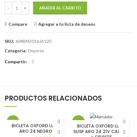
BICICLETA OXFORD LUNA ARO 20 1V VERDE CLARO cantidad
AÑADIR AL CARRITO
Compare
Agregar a tu lista de deseos
SKU:
604BM2016JA120
Categoría:
Deporte
Compartir
PRODUCTOS RELACIONADOS
-15%
-15%
BICLETA OXFORD LUNA
BICLETA OXFORD LUNA
ARO 24 NEGRO
SUSP ARO 24 21V CALIPSO