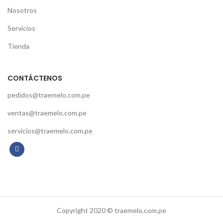
Nosotros
Servicios
Tienda
CONTÁCTENOS
pedidos@traemelo.com.pe
ventas@traemelo.com.pe
servicios@traemelo.com.pe
Copyright 2020 © traemelo.com.pe