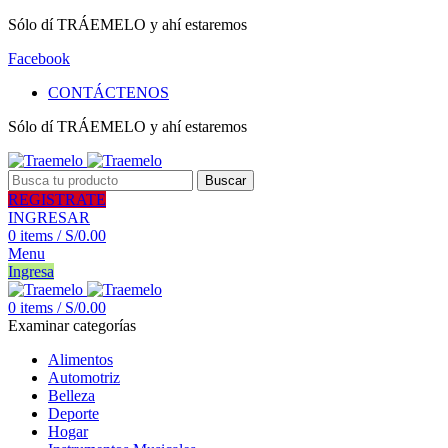
Sólo dí TRÁEMELO y ahí estaremos
Facebook
CONTÁCTENOS
Sólo dí TRÁEMELO y ahí estaremos
Buscar
REGISTRATE
INGRESAR
0
items
/
S/
0.00
Menu
Ingresa
0
items
/
S/
0.00
Examinar categorías
Alimentos
Automotriz
Belleza
Deporte
Hogar